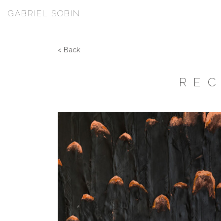
GABRIEL SOBIN
< Back
REC